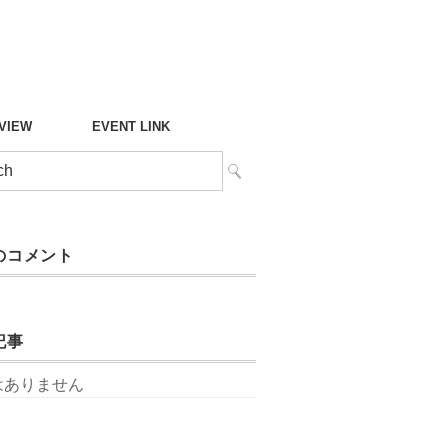
°VIEW
EVENT LINK
のコメント
記事
はありません