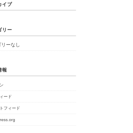
カイブ
ゴリー
ゴリーなし
情報
ン
ィード
トフィード
ress.org