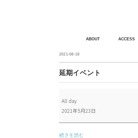
ABOUT
ACCESS
2021-08-18
延期イベント
延
All day
期
2021年5月23日
イ
ベ
ン
続きを読む