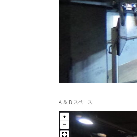
A ＆ B スペース