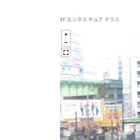
4F エンタス キュア テラス