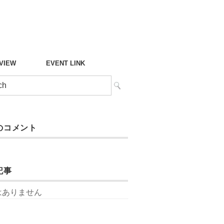
°VIEW
EVENT LINK
のコメント
記事
はありません