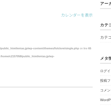
アー
カレンダーを表示
カテ
カテ
public_html/entas.jp/wp-content/themes/folclore/single.php
on line
65
n
/home/c2157058/public_html/entas.jp/wp-
メタ
ログイ
投稿フ
コメン
WordP