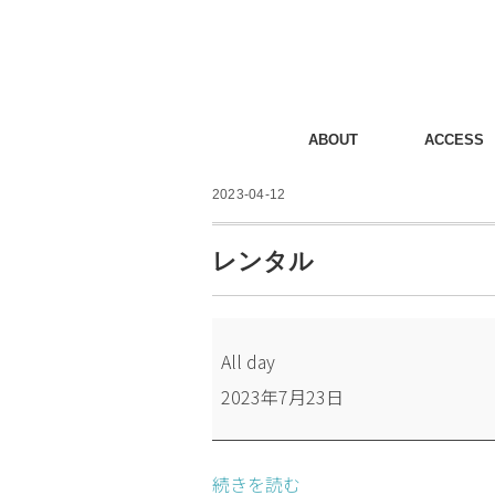
ABOUT
ACCESS
2023-04-12
レンタル
レ
All day
ン
2023年7月23日
タ
ル
続きを読む