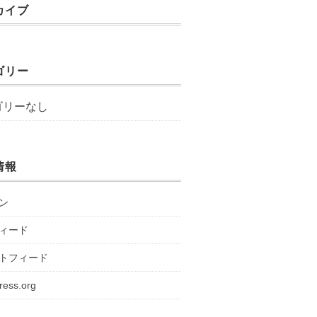
カイブ
ゴリー
ゴリーなし
情報
ン
ィード
トフィード
ress.org