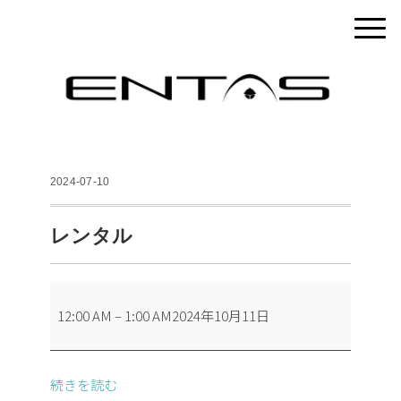
2024-07-10
レンタル
レ
12:00 AM
–
1:00 AM
2024年10月11日
ン
タ
ル
続きを読む