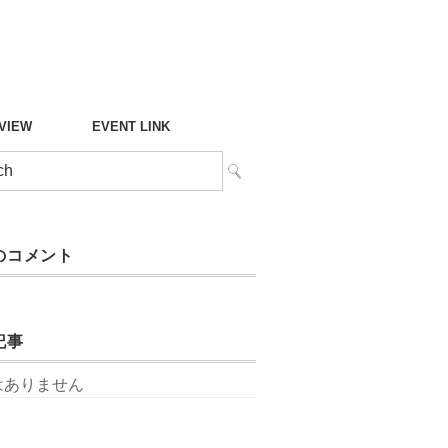
°VIEW
EVENT LINK
のコメント
記事
はありません