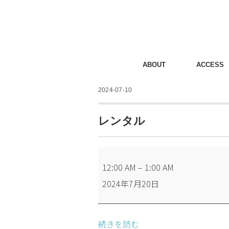
ABOUT
ACCESS
2024-07-10
レンタル
レ
12:00 AM
–
1:00 AM
ン
2024年7月20日
タ
ル
続きを読む