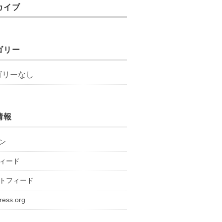
カイブ
ゴリー
ゴリーなし
情報
ン
ィード
トフィード
ress.org