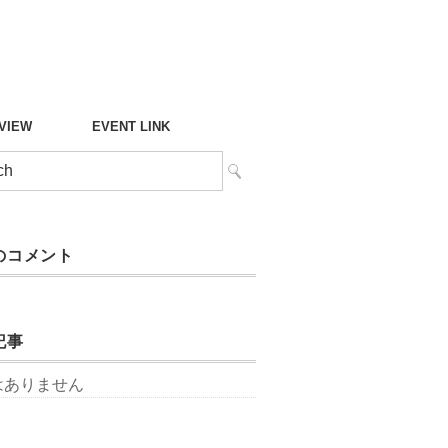
°VIEW
EVENT LINK
のコメント
記事
はありません