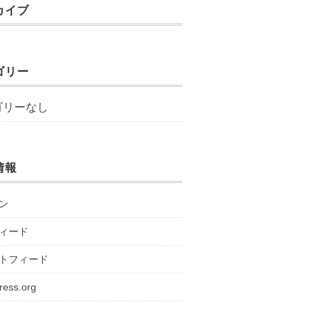
カイブ
ゴリー
ゴリーなし
情報
ン
ィード
トフィード
ress.org