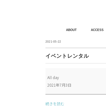
ABOUT
ACCESS
2021-05-22
イベントレンタル
イ
All day
ベ
2021年7月3日
ン
ト
レ
続きを読む