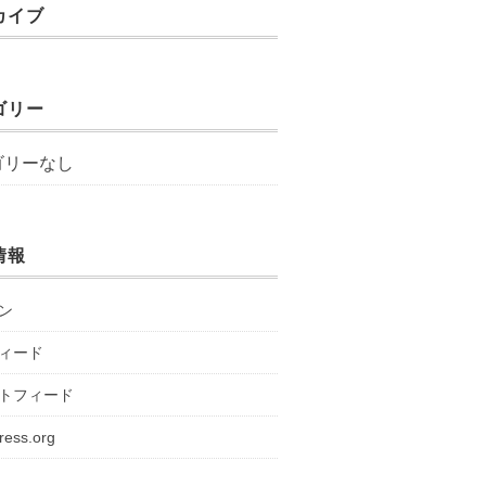
カイブ
ゴリー
ゴリーなし
情報
ン
ィード
トフィード
ress.org