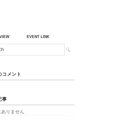
°VIEW
EVENT LINK
のコメント
記事
はありません