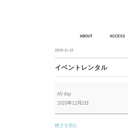
ABOUT
ACCESS
2020-11-15
イベントレンタル
イ
All day
ベ
2020年12月2日
ン
ト
レ
続きを読む