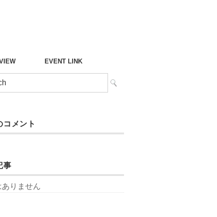
°VIEW
EVENT LINK
のコメント
記事
はありません