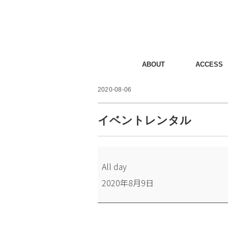
ABOUT
ACCESS
2020-08-06
イベントレンタル
イ
All day
ベ
2020年8月9日
ン
ト
レ