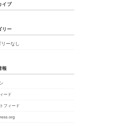
カイブ
ゴリー
ゴリーなし
情報
ン
ィード
トフィード
ress.org