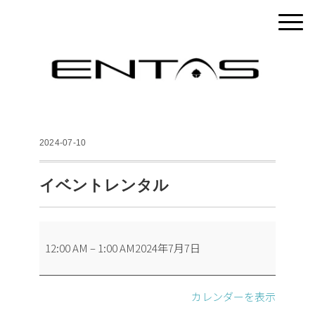
2024-07-10
イベントレンタル
イ
12:00 AM
–
1:00 AM
2024年7月7日
ベ
ン
ト
カレンダーを表示