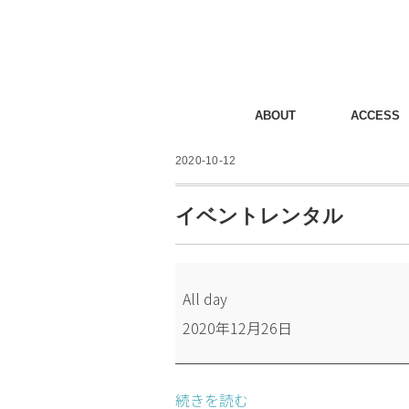
ABOUT
ACCESS
2020-10-12
イベントレンタル
イ
All day
ベ
2020年12月26日
ン
ト
レ
続きを読む