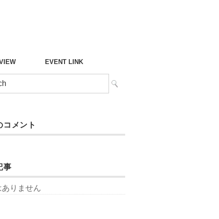
°VIEW
EVENT LINK
のコメント
記事
はありません