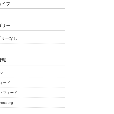
カイブ
ゴリー
ゴリーなし
情報
ン
ィード
トフィード
ress.org