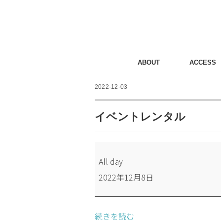
ABOUT
ACCESS
2022-12-03
イベントレンタル
イ
All day
ベ
2022年12月8日
ン
ト
レ
続きを読む