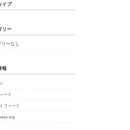
カイブ
ゴリー
ゴリーなし
情報
ン
ィード
トフィード
ress.org