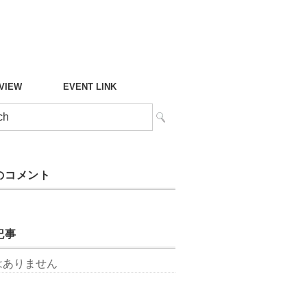
°VIEW
EVENT LINK
のコメント
記事
はありません