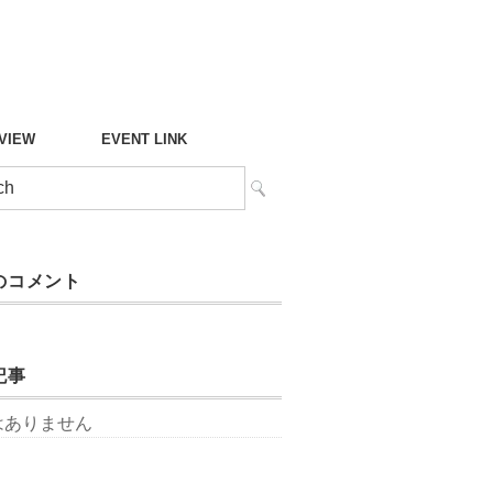
°VIEW
EVENT LINK
のコメント
記事
はありません