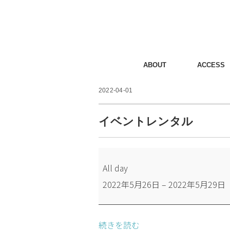
ABOUT
ACCESS
2022-04-01
イベントレンタル
イ
All day
ベ
2022年5月26日
–
2022年5月29日
ン
ト
レ
続きを読む