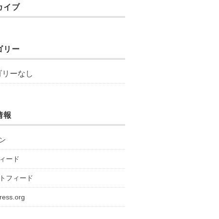
カイブ
ゴリー
ゴリーなし
情報
ン
ィード
トフィード
ress.org