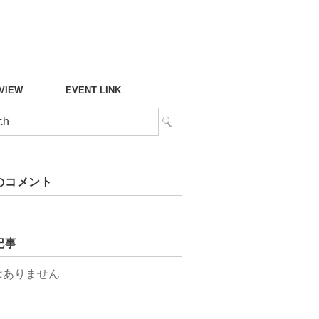
°VIEW
EVENT LINK
のコメント
記事
はありません