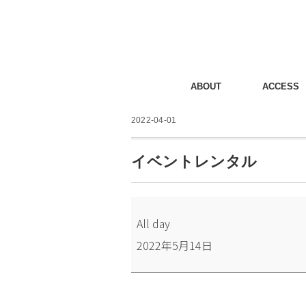
ABOUT
ACCESS
2022-04-01
イベントレンタル
イ
All day
ベ
2022年5月14日
ン
ト
レ