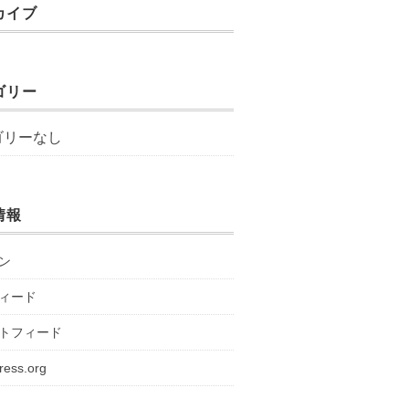
カイブ
ゴリー
ゴリーなし
情報
ン
ィード
トフィード
ress.org