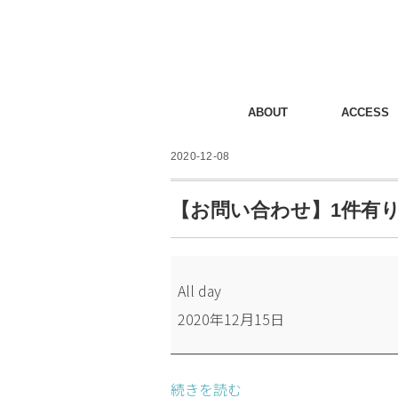
ABOUT
ACCESS
2020-12-08
【お問い合わせ】1件有
【お
All day
問
2020年12月15日
い
合
わ
続きを読む