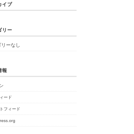
カイブ
ゴリー
ゴリーなし
情報
ン
ィード
トフィード
ress.org