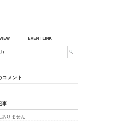
°VIEW
EVENT LINK
のコメント
記事
はありません