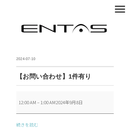
2024-07-10
【お問い合わせ】1件有り
【お
12:00 AM
–
1:00 AM
2024年9月8日
問
い
合
続きを読む