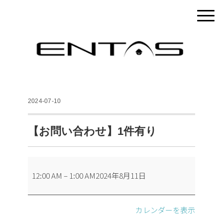
2024-07-10
【お問い合わせ】1件有り
【お
12:00 AM
–
1:00 AM
2024年8月11日
問
い
合
カレンダーを表示