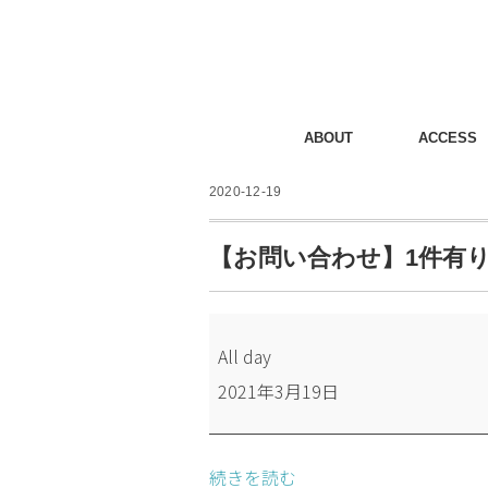
ABOUT
ACCESS
2020-12-19
【お問い合わせ】1件有
【お
All day
問
2021年3月19日
い
合
わ
続きを読む