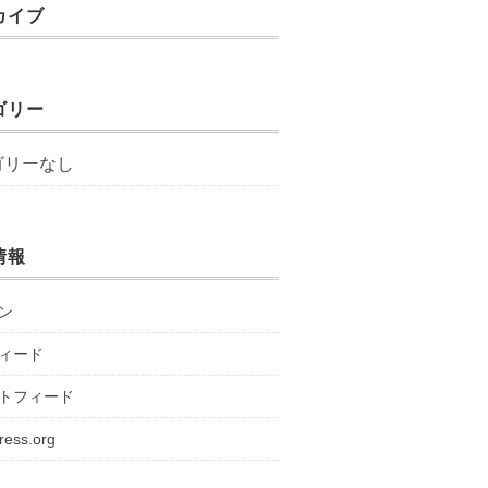
カイブ
ゴリー
ゴリーなし
情報
ン
ィード
トフィード
ress.org