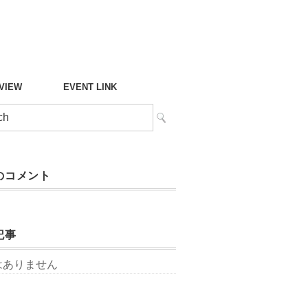
°VIEW
EVENT LINK
のコメント
記事
はありません