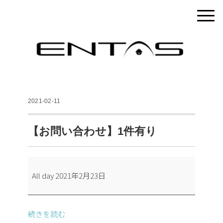
2021-02-11
【お問い合わせ】1件有り
【お
All day
2021年2月23日
問
い
合
続きを読む