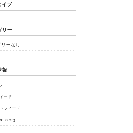
カイブ
ゴリー
ゴリーなし
情報
ン
ィード
トフィード
ress.org