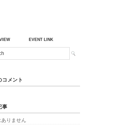
°VIEW
EVENT LINK
のコメント
記事
はありません