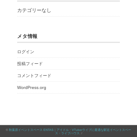
カテゴリーなし
メタ情報
ログイン
投稿フィード
コメントフィード
WordPress.org
©
秋葉原イベントスペース ENTAS｜アイドル・VTuberライブに最適な駅近イベントスペー
ス・ライブハウス
. /