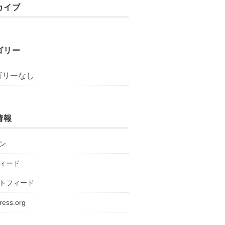
カイブ
ゴリー
ゴリーなし
情報
ン
ィード
トフィード
ress.org