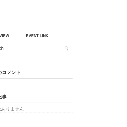
°VIEW
EVENT LINK
のコメント
記事
はありません