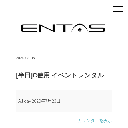
2020-08-06
[半日]C使用 イベントレンタル
[半
All day
2020年7月23日
日]C
使
用
カレンダーを表示